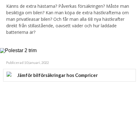
Känns de extra hästarna? Påverkas försäkringen? Måste man
besiktiga om bilen? Kan man köpa de extra hästkrafterna om
man privatleasar bilen? Och får man alla 68 nya hästkrafter
direkt från stillastående, oavsett väder och hur laddade
batterierna är?
Publicerad 10 januari, 2022
Jämför bilförsäkringar hos Compricer