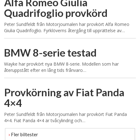
Alfa Romeo Giulia
Quadrifoglio provkörd
Peter Sundfeldt från Motorjournalen har provkört Alfa Romeo
Giulia Quadrifoglio. Fyrklöverns återgång till upprättelse av…
BMW 8-serie testad
Wayke har provkört nya BMW 8-serie. Modellen som har
återuppstått efter en lång tids frånvaro…
Provkörning av Fiat Panda
4×4
Peter Sundfeldt från Motorjournalen har provkört Fiat Panda
4×4. Fiat Panda 4×4 är tvåcylindrig och…
›
Fler biltester