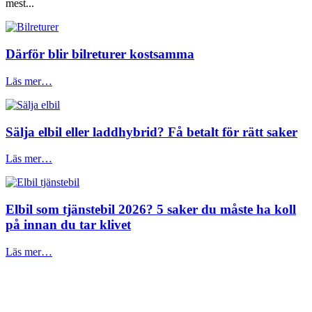
mest...
Därför blir bilreturer kostsamma
Läs mer…
Sälja elbil eller laddhybrid? Få betalt för rätt saker
Läs mer…
Elbil som tjänstebil 2026? 5 saker du måste ha koll
på innan du tar klivet
Läs mer…