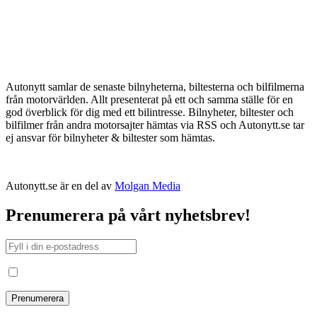
Autonytt samlar de senaste bilnyheterna, biltesterna och bilfilmerna
från motorvärlden. Allt presenterat på ett och samma ställe för en
god överblick för dig med ett bilintresse. Bilnyheter, biltester och
bilfilmer från andra motorsajter hämtas via RSS och Autonytt.se tar
ej ansvar för bilnyheter & biltester som hämtas.
Autonytt.se är en del av
Molgan Media
Prenumerera på vårt nyhetsbrev!
Jag har läst och godkänt villkoren