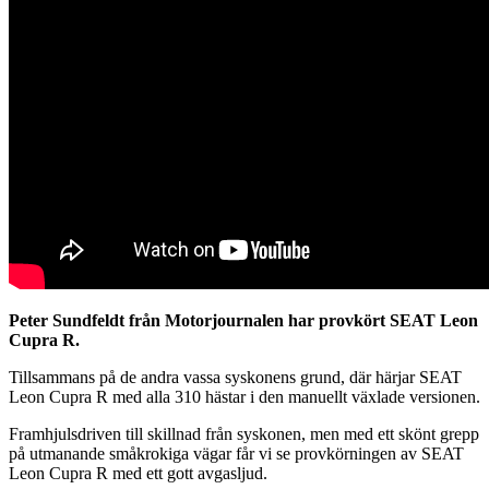
Peter Sundfeldt från Motorjournalen har provkört SEAT Leon
Cupra R.
Tillsammans på de andra vassa syskonens grund, där härjar SEAT
Leon Cupra R med alla 310 hästar i den manuellt växlade versionen.
Framhjulsdriven till skillnad från syskonen, men med ett skönt grepp
på utmanande småkrokiga vägar får vi se provkörningen av SEAT
Leon Cupra R med ett gott avgasljud.