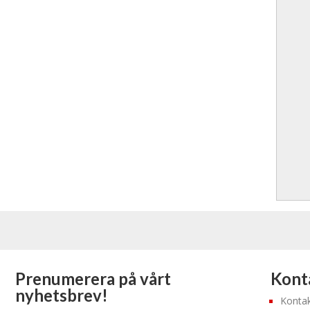
Prenumerera på vårt
Konta
nyhetsbrev!
Kontak