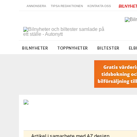
BILNYHET
ANNONSERA
TIPSA REDAKTIONEN
KONTAKTA OSS
BILNYHETER
TOPPNYHETER
BILTESTER
ELB
Artikel i samarbete med AZ design