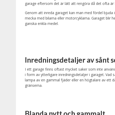
garage eftersom det är lätt att rengöra då det ofta är l
Genom att inreda garaget kan man med fördel bjuda 
mecka med bilarna eller motorcyklarna. Garaget blir 
ganska enkla medel.
Inredningsdetaljer av sånt 
I ett garage finns oftast mycket saker som inte används
i form av ytterligare inredningsdetaljer i garaget. V
lampa av en gammal fjäder eller en högtalare av ett d
gränserna.
Blanda nytt och gammalt