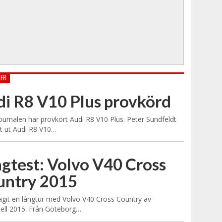
TER
i R8 V10 Plus provkörd
urnalen har provkört Audi R8 V10 Plus. Peter Sundfeldt
it ut Audi R8 V10…
gtest: Volvo V40 Cross
untry 2015
tagit en långtur med Volvo V40 Cross Country av
ell 2015. Från Göteborg…