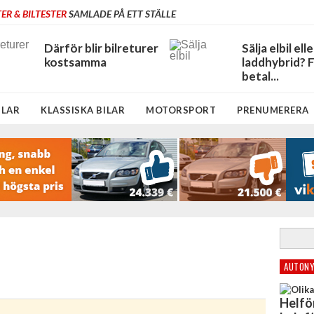
ER & BILTESTER
SAMLADE PÅ ETT STÄLLE
Därför blir bilreturer
Sälja elbil elle
kostsamma
laddhybrid? 
betal...
ILAR
KLASSISKA BILAR
MOTORSPORT
PRENUMERERA
AUTONY
Helfö