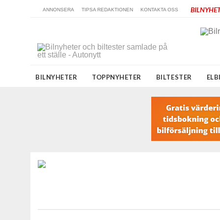
BILNYHET
ANNONSERA
TIPSA REDAKTIONEN
KONTAKTA OSS
BILNYHETER
TOPPNYHETER
BILTESTER
ELB