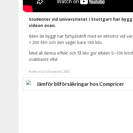
Studenter vid universitetet i Stuttgart har bygg
videon ovan.
Bilen de byggt har fyrhjulsdrift med en elmotor vid var
1.200 Nm och den väger bara 160 kilo.
Med all denna effekt och få kilo gör elbilen 0–100 km/h
snabbaste elbil.
Publicerad 10 augusti, 2015
Jämför bilförsäkringar hos Compricer