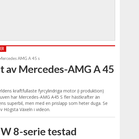
TER
st av Mercedes-AMG A 45
ldens kraftfullaste fyrcylindriga motor (i produktion)
uven har Mercedes-AMG A45 S fler hästkrafter än
ns superbil, men med en prislapp som heter duga. Se
av Högsta Växeln i videon.
W 8-serie testad