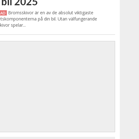
 bil 2025
Bromsskivor är en av de absolut viktigaste
RAD
tskomponenterna på din bil. Utan välfungerande
ivor spelar...